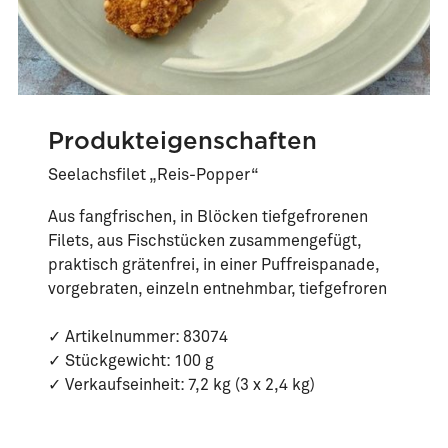
Produkteigenschaften
Seelachsfilet „Reis-Popper“
Aus fangfrischen, in Blöcken tiefgefrorenen
Filets, aus Fischstücken zusammengefügt,
praktisch grätenfrei, in einer Puffreispanade,
vorgebraten, einzeln entnehmbar, tiefgefroren
✓ Artikelnummer: 83074
✓ Stückgewicht: 100 g
✓ Verkaufseinheit: 7,2 kg (3 x 2,4 kg)