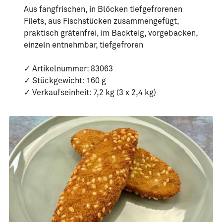
Aus fangfrischen, in Blöcken tiefgefrorenen
Filets, aus Fischstücken zusammengefügt,
praktisch grätenfrei, im Backteig, vorgebacken,
einzeln entnehmbar, tiefgefroren
✓ Artikelnummer: 83063
✓ Stückgewicht: 160 g
✓ Verkaufseinheit: 7,2 kg (3 x 2,4 kg)