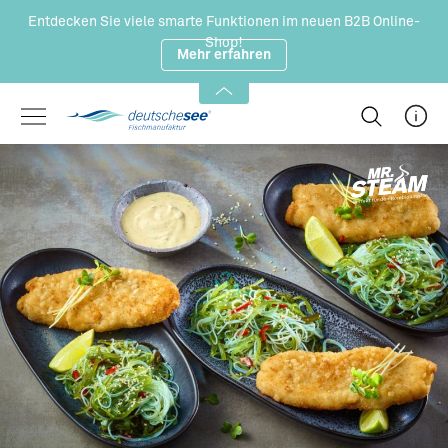
Zum Hauptinhalt springen
Entdecken Sie viele smarte Funktionen im neuen B2B Online-
Shop!
Mehr erfahren