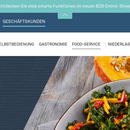
Entdecken Sie viele smarte Funktionen im neuen B2B Online-Shop
GESCHÄFTSKUNDEN
ELBSTBEDIENUNG
GASTRONOMIE
FOOD-SERVICE
NIEDERLA