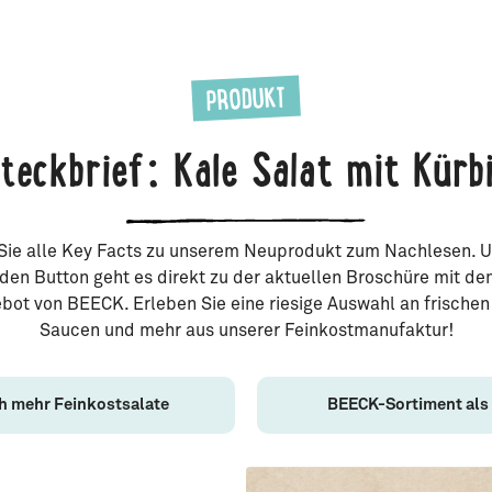
PRODUKT
teckbrief: Kale Salat mit Kürb
 Sie alle Key Facts zu unserem Neuprodukt zum Nachlesen. 
den Button geht es direkt zu der aktuellen Broschüre mit d
bot von BEECK. Erleben Sie eine riesige Auswahl an frischen 
Saucen und mehr aus unserer Feinkostmanufaktur!
h mehr Feinkostsalate
BEECK-Sortiment als