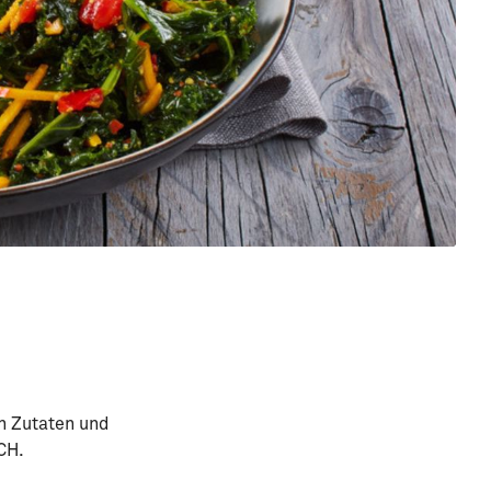
en Zutaten und
CH.