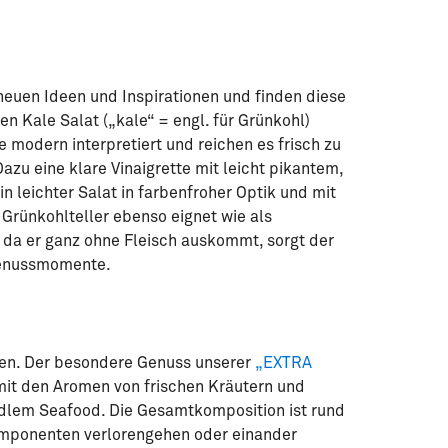
neuen Ideen und Inspirationen und finden diese
n Kale Salat („kale“ = engl. für Grünkohl)
modern interpretiert und reichen es frisch zu
u eine klare Vinaigrette mit leicht pikantem,
n leichter Salat in farbenfroher Optik und mit
 Grünkohlteller ebenso eignet wie als
 da er ganz ohne Fleisch auskommt, sorgt der
 Genussmomente.
hren. Der besondere Genuss unserer
„EXTRA
it den Aromen von frischen Kräutern und
dlem Seafood. Die Gesamtkomposition ist rund
omponenten verlorengehen oder einander