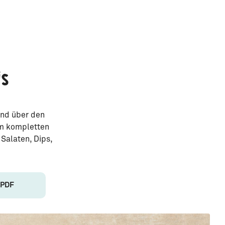
is
Und über den
em kompletten
Salaten, Dips,
 PDF