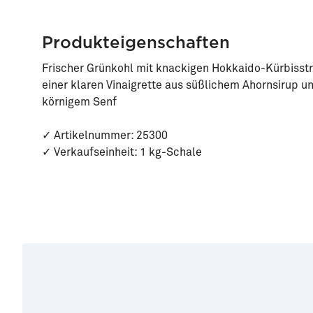
Produkteigenschaften
Frischer Grünkohl mit knackigen Hokkaido-Kürbisstre
einer klaren Vinaigrette aus süßlichem Ahornsirup u
körnigem Senf
✓ Artikelnummer: 25300
✓ Verkaufseinheit: 1 kg-Schale