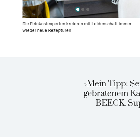
laten von
Die Feinkostexperten kreieren mit Leidenschaft immer
wieder neue Rezepturen
»Mein Tipp: Se
gebratenem Ka
BEECK. Supe