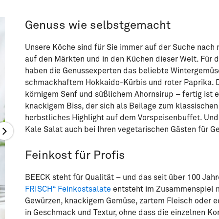
Genuss wie selbstgemacht
Unsere Köche sind für Sie immer auf der Suche nach 
auf den Märkten und in den Küchen dieser Welt. Für de
haben die Genussexperten das beliebte Wintergemüse 
schmackhaftem Hokkaido-Kürbis und roter Paprika. Daz
körnigem Senf und süßlichem Ahornsirup – fertig ist ei
knackigem Biss, der sich als Beilage zum klassischen
herbstliches Highlight auf dem Vorspeisenbuffet. Und
Kale Salat auch bei Ihren vegetarischen Gästen für
Feinkost für Profis
BEECK steht für Qualität – und das seit über 100 Ja
FRISCH“ Feinkostsalate
entsteht im Zusammenspiel m
Gewürzen, knackigem Gemüse, zartem Fleisch oder e
in Geschmack und Textur, ohne dass die einzelnen K