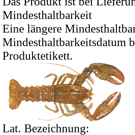
Das Produkt ist bei Lieferu
Mindesthaltbarkeit
Eine längere Mindesthaltbar
Mindesthaltbarkeitsdatum b
Produktetikett.
Lat. Bezeichnung: