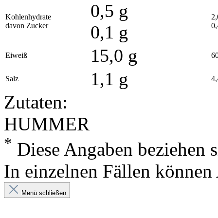
0,5 g
Kohlenhydrate
2,
davon Zucker
0,
0,1 g
15,0 g
Eiweiß
60
1,1 g
Salz
4,
Zutaten:
HUMMER
*
Diese Angaben beziehen si
In einzelnen Fällen können
Menü schließen